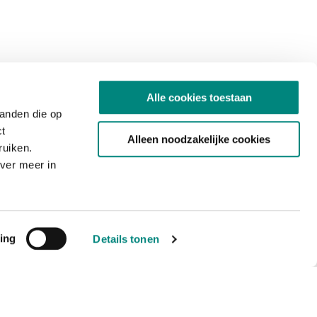
Alle cookies toestaan
tanden die op
ct
Alleen noodzakelijke cookies
ruiken.
ver meer in
ing
Details tonen