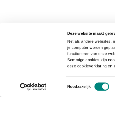
Deze website maakt gebru
Net als andere websites, m
je computer worden geplaa
functioneren van onze web
Sommige cookies zijn nood
deze cookieverklaring en 
Toestemmingsselectie
Noodzakelijk