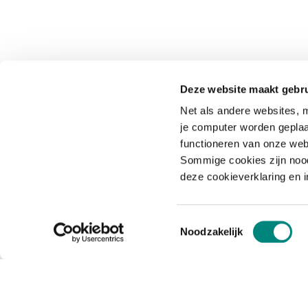
Deze website maakt gebru
Net als andere websites, m
je computer worden geplaa
functioneren van onze web
Sommige cookies zijn nood
deze cookieverklaring en 
Toestemmingsselectie
Noodzakelijk