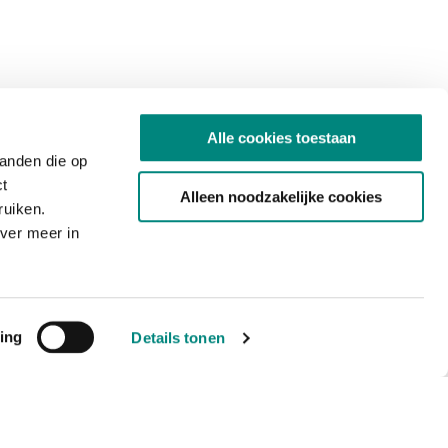
Alle cookies toestaan
tanden die op
ct
Alleen noodzakelijke cookies
ruiken.
ver meer in
ing
Details tonen