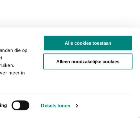
Alle cookies toestaan
tanden die op
ct
Alleen noodzakelijke cookies
ruiken.
ver meer in
ing
Details tonen