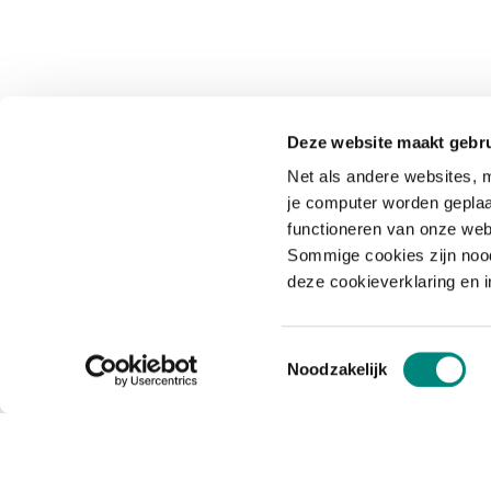
Deze website maakt gebru
Net als andere websites, m
je computer worden geplaa
functioneren van onze web
Sommige cookies zijn nood
deze cookieverklaring en 
Toestemmingsselectie
Noodzakelijk