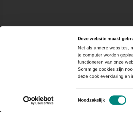
Deze website maakt gebru
Net als andere websites, m
je computer worden geplaa
functioneren van onze web
Sommige cookies zijn nood
deze cookieverklaring en 
Toestemmingsselectie
Noodzakelijk