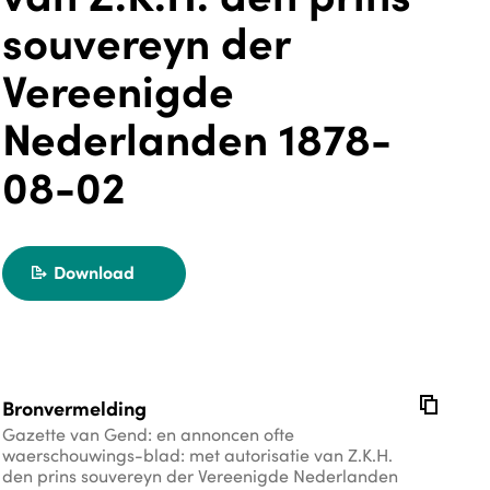
souvereyn der
Vereenigde
Nederlanden 1878-
08-02
Download
export
copy
Bronvermelding
Gazette van Gend: en annoncen ofte
waerschouwings-blad: met autorisatie van Z.K.H.
den prins souvereyn der Vereenigde Nederlanden