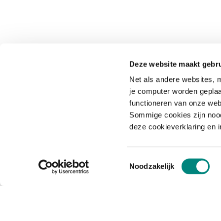
Deze website maakt gebru
Net als andere websites, m
je computer worden geplaa
functioneren van onze web
Sommige cookies zijn nood
deze cookieverklaring en 
Toestemmingsselectie
Noodzakelijk