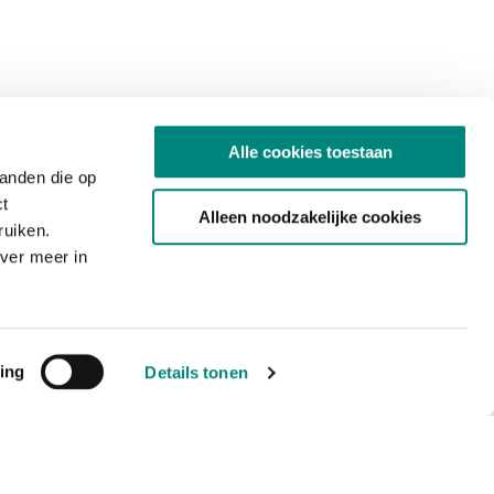
Alle cookies toestaan
tanden die op
ct
Alleen noodzakelijke cookies
ruiken.
ver meer in
ing
Details tonen