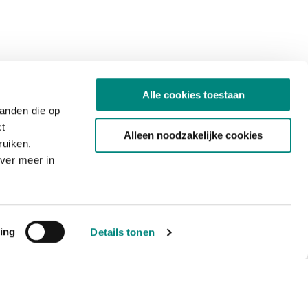
Alle cookies toestaan
tanden die op
ct
Alleen noodzakelijke cookies
ruiken.
ver meer in
ing
Details tonen