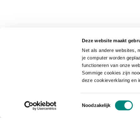
Deze website maakt gebru
Net als andere websites, m
je computer worden geplaa
functioneren van onze web
Sommige cookies zijn nood
deze cookieverklaring en 
Toestemmingsselectie
Noodzakelijk