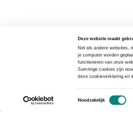
Deze website maakt gebru
Net als andere websites, m
je computer worden geplaa
functioneren van onze web
Sommige cookies zijn nood
deze cookieverklaring en 
Toestemmingsselectie
Noodzakelijk