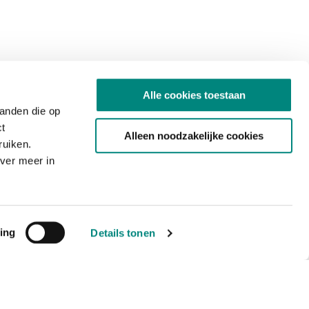
Alle cookies toestaan
tanden die op
ct
Alleen noodzakelijke cookies
ruiken.
ver meer in
ing
Details tonen