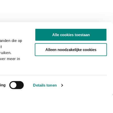
Alle cookies toestaan
tanden die op
ct
Alleen noodzakelijke cookies
ruiken.
ver meer in
ing
Details tonen