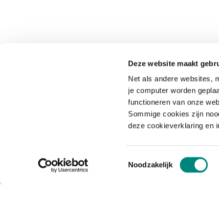
Deze website maakt gebru
Net als andere websites, m
je computer worden geplaa
functioneren van onze web
Sommige cookies zijn nood
deze cookieverklaring en 
Toestemmingsselectie
Noodzakelijk