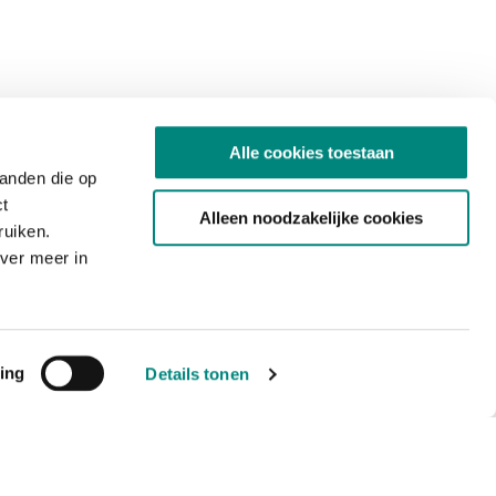
Alle cookies toestaan
tanden die op
ct
Alleen noodzakelijke cookies
ruiken.
ver meer in
ing
Details tonen