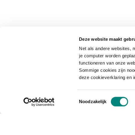
Deze website maakt gebru
Net als andere websites, m
je computer worden geplaa
functioneren van onze web
Sommige cookies zijn nood
deze cookieverklaring en 
Toestemmingsselectie
Noodzakelijk