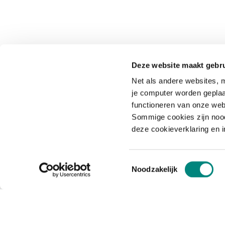
Deze website maakt gebru
Net als andere websites, m
je computer worden geplaa
functioneren van onze web
Sommige cookies zijn nood
deze cookieverklaring en 
Toestemmingsselectie
Noodzakelijk