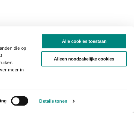
Alle cookies toestaan
tanden die op
ct
Alleen noodzakelijke cookies
ruiken.
ver meer in
ing
Details tonen