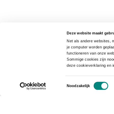
Deze website maakt gebru
Net als andere websites, m
je computer worden geplaa
functioneren van onze web
Sommige cookies zijn nood
deze cookieverklaring en 
Toestemmingsselectie
Noodzakelijk