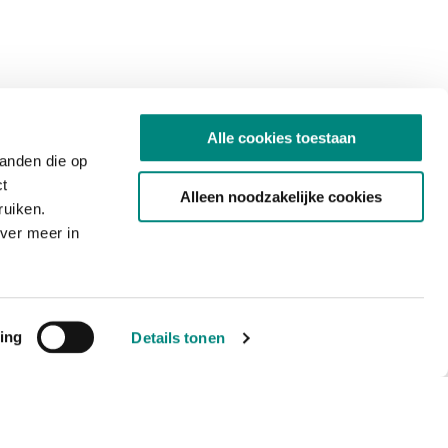
Alle cookies toestaan
tanden die op
ct
Alleen noodzakelijke cookies
ruiken.
ver meer in
ing
Details tonen