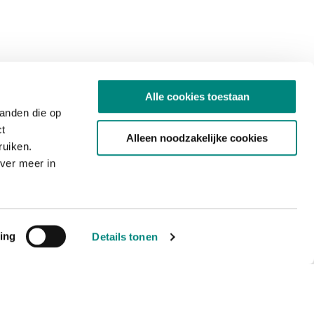
Alle cookies toestaan
tanden die op
ct
Alleen noodzakelijke cookies
ruiken.
ver meer in
ing
Details tonen