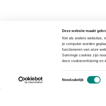
Deze website maakt gebru
Net als andere websites, m
je computer worden geplaa
functioneren van onze web
Sommige cookies zijn nood
deze cookieverklaring en 
Toestemmingsselectie
Noodzakelijk