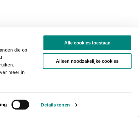
Alle cookies toestaan
tanden die op
ct
Alleen noodzakelijke cookies
ruiken.
ver meer in
ing
Details tonen