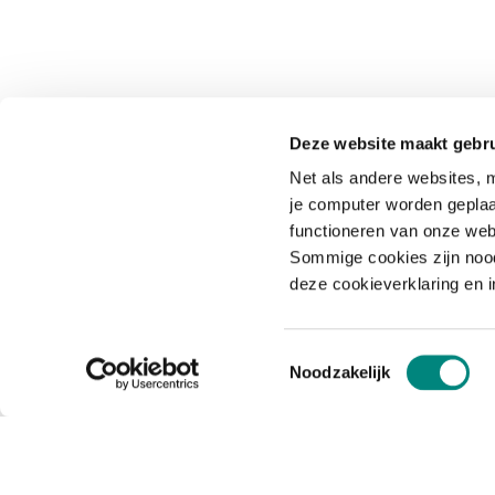
Deze website maakt gebru
Net als andere websites, m
je computer worden geplaa
functioneren van onze web
Sommige cookies zijn nood
deze cookieverklaring en 
Toestemmingsselectie
Noodzakelijk