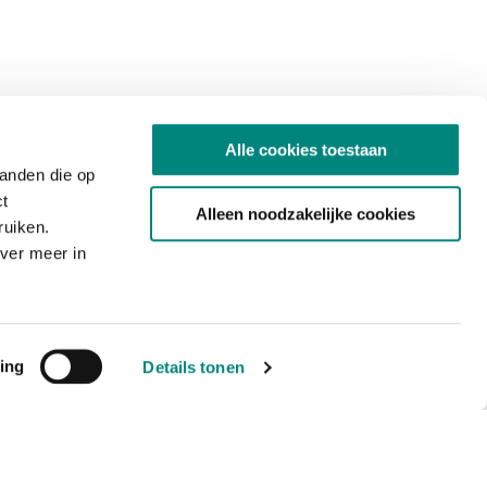
Alle cookies toestaan
tanden die op
ct
Alleen noodzakelijke cookies
ruiken.
ver meer in
ing
Details tonen